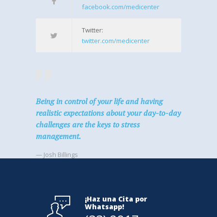
facebook.com/medicenter
Twitter:
twitter.com/medicenter
Being in control of your life and having
realistic expectations about your day-to-day
challenges are the keys to stress
management.
— Josh Billings
¡Haz una Cita por
Whatsapp!