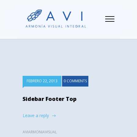
FEBRERO 22, 2013
0 COMMENTS
Sidebar Footer Top
Leave a reply
AVIARMONIAVISUAL