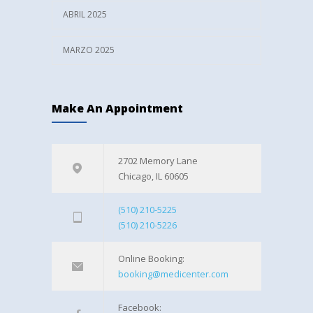
ABRIL 2025
MARZO 2025
Make An Appointment
2702 Memory Lane
Chicago, IL 60605
(510) 210-5225
(510) 210-5226
Online Booking:
booking@medicenter.com
Facebook: