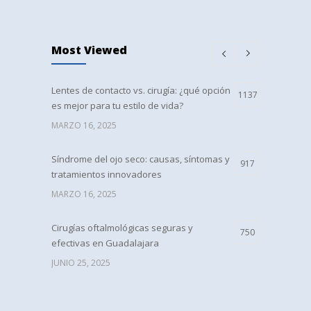
Most Viewed
Lentes de contacto vs. cirugía: ¿qué opción
1137
es mejor para tu estilo de vida?
MARZO 16, 2025
Síndrome del ojo seco: causas, síntomas y
917
tratamientos innovadores
MARZO 16, 2025
Cirugías oftalmológicas seguras y
750
efectivas en Guadalajara
JUNIO 25, 2025
Lentes intraoculares: tipos, beneficios y
728