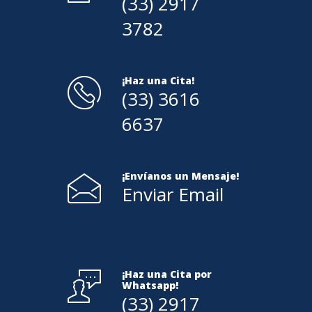
(33) 2917
3782
¡Haz una Cita!
(33) 3616
6637
¡Envíanos un Mensaje!
Enviar Email
¡Haz una Cita por
Whatsapp!
(33) 2917