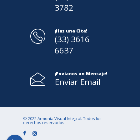
3782
¡Haz una Cita!
(33) 3616
6637
¡Envíanos un Mensaje!
Enviar Email
© 2022 Armonía Visual Integral. Todos los
derechos reservados