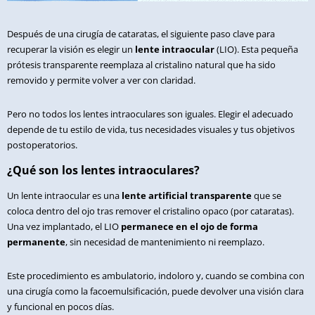
Después de una cirugía de cataratas, el siguiente paso clave para
recuperar la visión es elegir un
lente intraocular
(LIO). Esta pequeña
prótesis transparente reemplaza al cristalino natural que ha sido
removido y permite volver a ver con claridad.
Pero no todos los lentes intraoculares son iguales. Elegir el adecuado
depende de tu estilo de vida, tus necesidades visuales y tus objetivos
postoperatorios.
¿Qué son los lentes intraoculares?
Un lente intraocular es una
lente artificial transparente
que se
coloca dentro del ojo tras remover el cristalino opaco (por cataratas).
Una vez implantado, el LIO
permanece en el ojo de forma
permanente
, sin necesidad de mantenimiento ni reemplazo.
Este procedimiento es ambulatorio, indoloro y, cuando se combina con
una cirugía como la facoemulsificación, puede devolver una visión clara
y funcional en pocos días.