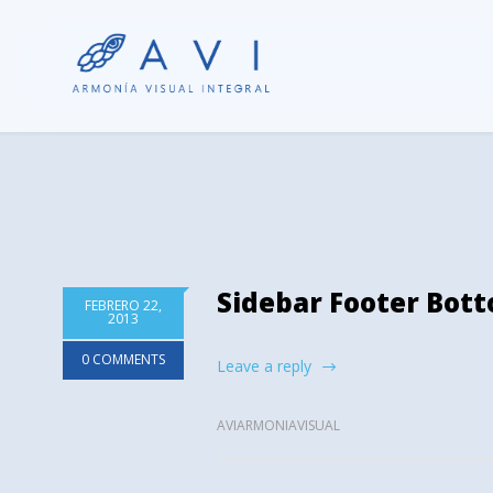
Sidebar Footer Bot
FEBRERO 22,
2013
0 COMMENTS
Leave a reply
AVIARMONIAVISUAL