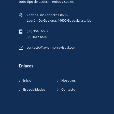
todo tipo de padecimientos visuales.
Carlos F. de Landeros #609,
Ladrón De Guevara, 44600 Guadalajara, Jal.
(33) 3616 6637
contacto@aviarmoniavisual.com
Enlaces
Inicio
Nosotros
Especialidades
Contacto