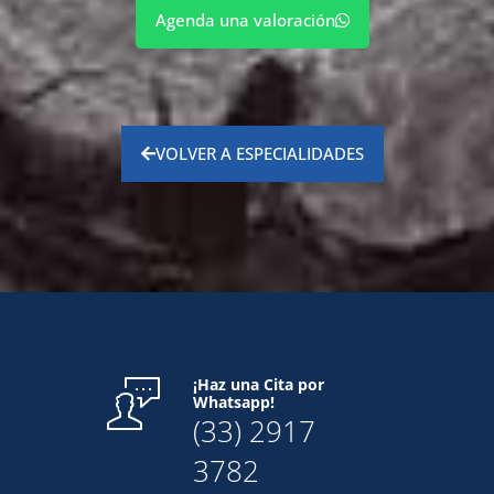
Agenda una valoración
VOLVER A ESPECIALIDADES
¡Haz una Cita por
Whatsapp!
(33) 2917
3782