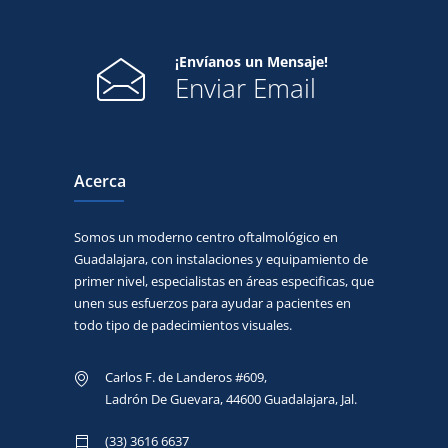
¡Envíanos un Mensaje!
Enviar Email
Acerca
Somos un moderno centro oftalmológico en
Guadalajara, con instalaciones y equipamiento de
primer nivel, especialistas en áreas especificas, que
unen sus esfuerzos para ayudar a pacientes en
todo tipo de padecimientos visuales.
Carlos F. de Landeros #609,
Ladrón De Guevara, 44600 Guadalajara, Jal.
(33) 3616 6637