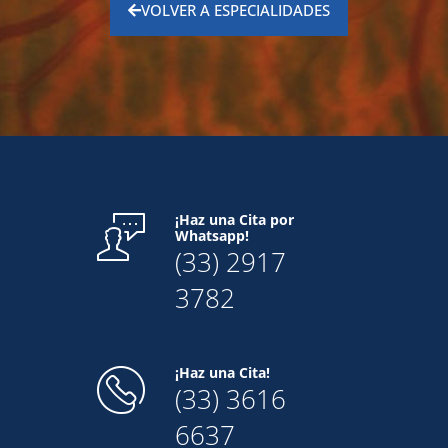
VOLVER A ESPECIALIDADES
¡Haz una Cita por
Whatsapp!
(33) 2917
3782
¡Haz una Cita!
(33) 3616
6637