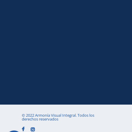
© 2022 Armonía Visual Integral. Todos los
derechos reservados