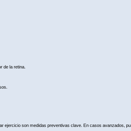
r de la retina.
sos.
izar ejercicio son medidas preventivas clave. En casos avanzados, pue