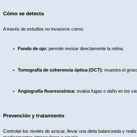
Cómo se detecta
A través de estudios no invasivos como:
Fondo de ojo:
 permite revisar directamente la retina.
Tomografía de coherencia óptica (OCT):
 muestra el groso
Angiografía fluoresceínica:
 evalúa fugas o daño en los va
Prevención y tratamiento
Controlar los niveles de azúcar, llevar una dieta balanceada y real